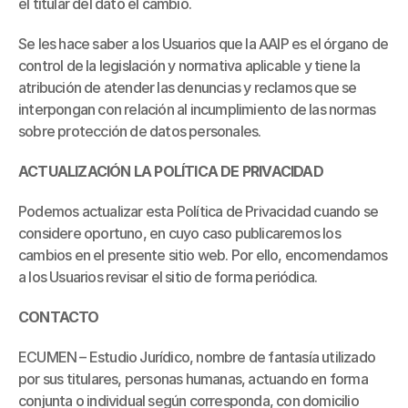
el titular del dato el cambio.
Se les hace saber a los Usuarios que la AAIP es el órgano de 
control de la legislación y normativa aplicable y tiene la 
atribución de atender las denuncias y reclamos que se 
interpongan con relación al incumplimiento de las normas 
sobre protección de datos personales.
ACTUALIZACIÓN LA POLÍTICA DE PRIVACIDAD
Podemos actualizar esta Política de Privacidad cuando se 
considere oportuno, en cuyo caso publicaremos los 
cambios en el presente sitio web. Por ello, encomendamos 
a los Usuarios revisar el sitio de forma periódica.
CONTACTO
ECUMEN – Estudio Jurídico, nombre de fantasía utilizado 
por sus titulares, personas humanas, actuando en forma 
conjunta o individual según corresponda, con domicilio 