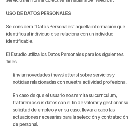
servicios en forma colectiva se hablara de “Medios”.
USO DE DATOS PERSONALES
Se considera “Datos Personales” aquella información que 
identifica al individuo o se relaciona con un individuo 
identificable.
El Estudio utiliza los Datos Personales para los siguientes 
fines:
Enviar novedades (newsletters) sobre servicios y 
noticias relacionadas con nuestra actividad profesional.
En caso de que el usuario nos remita su curriculum, 
trataremos sus datos con el fin de valorar y gestionar su 
solicitud de empleo y en su caso, llevar a cabo las 
actuaciones necesarias para la selección y contratación 
de personal.