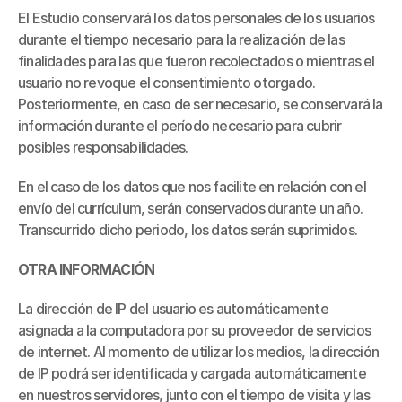
El Estudio conservará los datos personales de los usuarios 
durante el tiempo necesario para la realización de las 
finalidades para las que fueron recolectados o mientras el 
usuario no revoque el consentimiento otorgado. 
Posteriormente, en caso de ser necesario, se conservará la 
información durante el período necesario para cubrir 
posibles responsabilidades.
En el caso de los datos que nos facilite en relación con el 
envío del currículum, serán conservados durante un año. 
Transcurrido dicho periodo, los datos serán suprimidos.
OTRA INFORMACIÓN
La dirección de IP del usuario es automáticamente 
asignada a la computadora por su proveedor de servicios 
de internet. Al momento de utilizar los medios, la dirección 
de IP podrá ser identificada y cargada automáticamente 
en nuestros servidores, junto con el tiempo de visita y las 