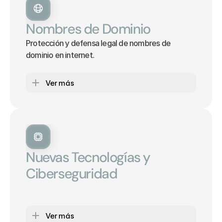
Nombres de Dominio
Protección y defensa legal de nombres de 
dominio en internet.
Ver más
Nuevas Tecnologías y 
Ciberseguridad
Asesoramiento legal en proyectos tecnológicos y 
entornos digitales.
Ver más