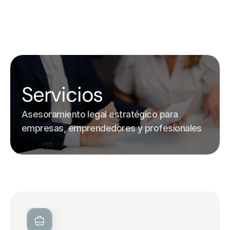
ES
EN
Home
Servicios
Nuestro Equipo
Servicios
Contacto
Asesoramiento legal estratégico para 
empresas, emprendedores y profesionales